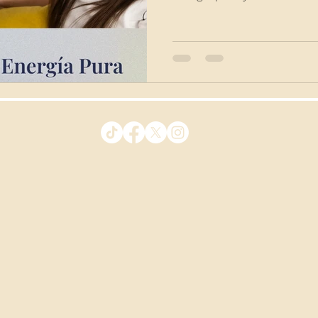
carta natal.