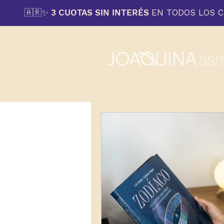
🇦🇷
✨
3 CUOTAS SIN INTERÉS
EN TODOS LOS 